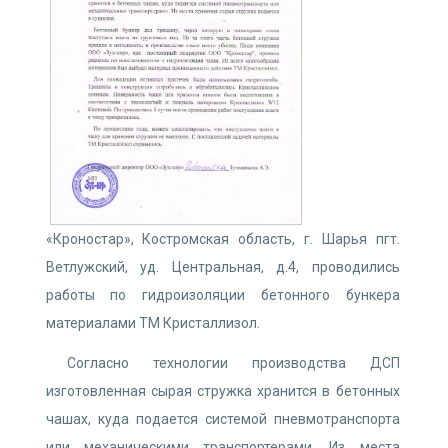
«Кроностар», Костромская область, г. Шарья пгт.
Ветлужский, уд. Центральная, д.4, проводились
работы по гидроизоляции бетонного бункера
материалами ТМ Кристаллизол.
Согласно технологии производства ДСП
изготовленная сырая стружка хранится в бетонных
чашах, куда подается системой пневмотранспорта
или механическими транспортерами. Из места