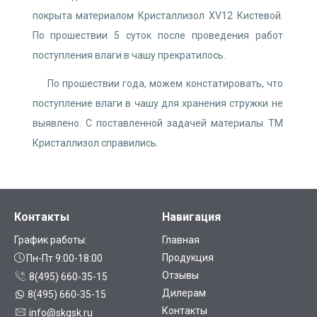
покрыта материалом Кристаллизол XV12 Кистевой.
По прошествии 5 суток после проведения работ
поступления влаги в чашу прекратилось.
По прошествии года, можем констатировать, что
поступление влаги в чашу для хранения стружки не
выявлено. С поставленной задачей материалы ТМ
Кристаллизол справились.
Контакты
Навигация
График работы:
Главная
Продукция
Пн-Пт 9:00-18:00
Отзывы
8(495) 660-35-15
Дилерам
8(495) 660-35-15
Контакты
info@skgsk.ru