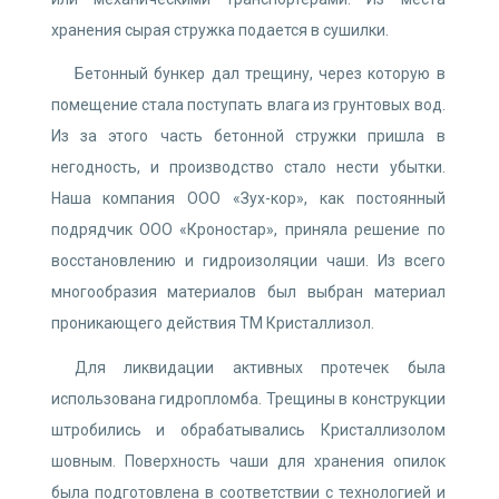
хранения сырая стружка подается в сушилки.
Бетонный бункер дал трещину, через которую в
помещение стала поступать влага из грунтовых вод.
Из за этого часть бетонной стружки пришла в
негодность, и производство стало нести убытки.
Наша компания ООО «Зух-кор», как постоянный
подрядчик ООО «Кроностар», приняла решение по
восстановлению и гидроизоляции чаши. Из всего
многообразия материалов был выбран материал
проникающего действия ТМ Кристаллизол.
Для ликвидации активных протечек была
использована гидропломба. Трещины в конструкции
штробились и обрабатывались Кристаллизолом
шовным. Поверхность чаши для хранения опилок
была подготовлена в соответствии с технологией и