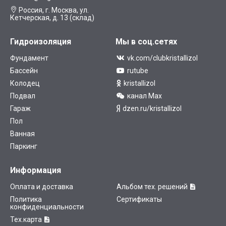
Россия, г. Москва, ул.
Кетчерская, д. 13 (склад)
Гидроизоляция
Мы в соц.сетях
Фундамент
vk.com/clubkristallizol
Бассейн
rutube
Колодец
kristallizol
Подвал
канал Max
Гараж
dzen.ru/kristallizol
Пол
Ванная
Паркинг
Информация
Оплата и доставка
Альбом тех. решений
Политика
Сертификаты
конфиденциальности
Тех.карта