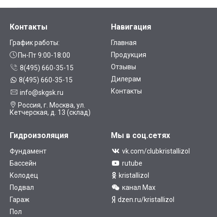
Контакты
Навигация
График работы:
Главная
Продукция
Пн-Пт 9:00-18:00
Отзывы
8(495) 660-35-15
Дилерам
8(495) 660-35-15
Контакты
info@skgsk.ru
Россия, г. Москва, ул.
Кетчерская, д. 13 (склад)
Гидроизоляция
Мы в соц.сетях
Фундамент
vk.com/clubkristallizol
Бассейн
rutube
Колодец
kristallizol
Подвал
канал Max
Гараж
dzen.ru/kristallizol
Пол