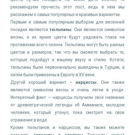
рекомендуем прочесть этот пост, ведь в нём мы
расскажем о самых популярных и красивых вариантах.
Первым и самым популярным выбором для весенней
посадки являются
тюльпаны
. Они являются символом
весны, и их яркие цвета будут радовать глаза на
протяжении всего сезона. Тюльпаны могут быть разных
цветов и размеров, так что вы сможете выбрать те,
которые подойдут к вашему вкусу и стилю. Кстати,
тюльпаны были первоначально выведены в Турции, а
затем были привезены в Европу в XV веке.
Другой хороший вариант –
нарциссы
. Они также
являются символом весны и очень легки в уходе.
Интересный факт — нарциссы получили свое название
от древнегреческой легенды об Амманисе, молодом
человеке, который утонул, пока смотрел на свое
отражение в воде.
Кроме тюльпанов и нарциссов, вы также можете
посадить
гиацинты и крокусы
. Гиацинты имеют