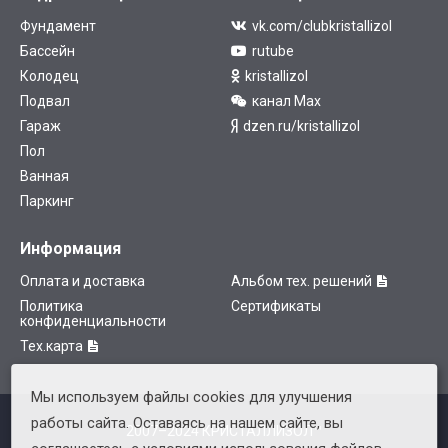
Фундамент
vk.com/clubkristallizol
Бассейн
rutube
Колодец
kristallizol
Подвал
канал Max
Гараж
dzen.ru/kristallizol
Пол
Ванная
Паркинг
Информация
Оплата и доставка
Альбом тех. решений
Политика
Сертификаты
конфиденциальности
Тех.карта
Мы используем файлы cookies для улучшения
работы сайта. Оставаясь на нашем сайте, вы
2007–2024 КРИСТАЛЛИЗОЛ™