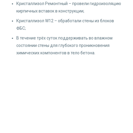
Кристаллизол Ремонтный – провели гидроизоляцию
кирпичных вставок в конструкции;⠀
Кристаллизол W12 – обработали стены из блоков
ФБС;⠀
В течение трёх суток поддерживать во влажном
состоянии стены для глубокого проникновения
химических компонентов в тело бетона.⠀