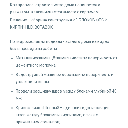
Как правило, строительство дома начинается с
размахом, а заканчивается вместе с кирпичом.
Решение – сборная конструкция ИЗ БЛОКОВ ФБС И
КИРПИЧНЫХ ВСТАВОК.⠀
⠀
По гидроизоляции подвала частного дома на видео
были проведены работы:⠀
Металлическими щётками зачистили поверхность от
цементного молочка;⠀
Водоструйной машиной обеспылили поверхность и
увлажнили стены;⠀
Провели расшивку швов между блоками глубиной 40
мм;⠀
Кристаллизол Шовный – сделали гидроизоляцию
швов между блоками и кирпичами, а также
примыкания стена-пол;⠀