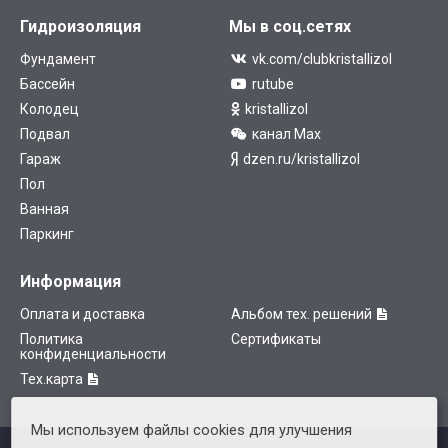
Гидроизоляция
Мы в соц.сетях
Фундамент
vk.com/clubkristallizol
Бассейн
rutube
Колодец
kristallizol
Подвал
канал Max
Гараж
dzen.ru/kristallizol
Пол
Ванная
Паркинг
Информация
Оплата и доставка
Альбом тех. решений
Политика
Сертификаты
конфиденциальности
Тех.карта
Мы используем файлы cookies для улучшения