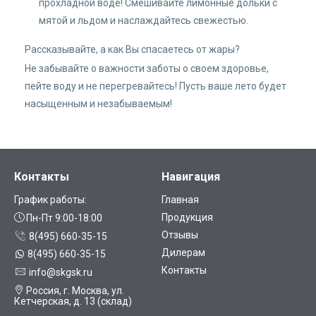
прохладной воде! Смешивайте лимонные дольки с
мятой и льдом и наслаждайтесь свежестью.
Рассказывайте, а как Вы спасаетесь от жары?
Не забывайте о важности заботы о своем здоровье,
пейте воду и не перегревайтесь! Пусть ваше лето будет
насыщенным и незабываемым!
Контакты
Навигация
График работы:
Главная
Продукция
Пн-Пт 9:00-18:00
Отзывы
8(495) 660-35-15
Дилерам
8(495) 660-35-15
Контакты
info@skgsk.ru
Россия, г. Москва, ул.
Кетчерская, д. 13 (склад)