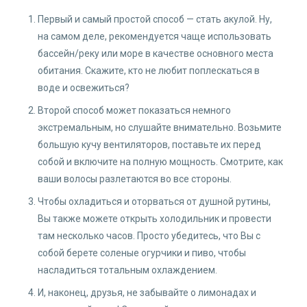
Первый и самый простой способ — стать акулой. Ну,
на самом деле, рекомендуется чаще использовать
бассейн/реку или море в качестве основного места
обитания. Скажите, кто не любит поплескаться в
воде и освежиться?
Второй способ может показаться немного
экстремальным, но слушайте внимательно. Возьмите
большую кучу вентиляторов, поставьте их перед
собой и включите на полную мощность. Смотрите, как
ваши волосы разлетаются во все стороны.
Чтобы охладиться и оторваться от душной рутины,
Вы также можете открыть холодильник и провести
там несколько часов. Просто убедитесь, что Вы с
собой берете соленые огурчики и пиво, чтобы
насладиться тотальным охлаждением.
И, наконец, друзья, не забывайте о лимонадах и