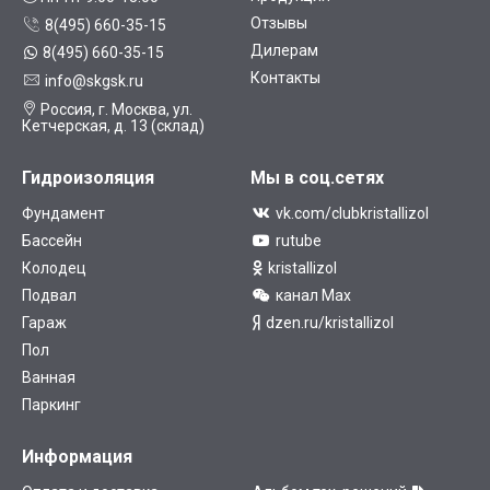
Отзывы
8(495) 660-35-15
Дилерам
8(495) 660-35-15
Контакты
info@skgsk.ru
Россия, г. Москва, ул.
Кетчерская, д. 13 (склад)
Гидроизоляция
Мы в соц.сетях
Фундамент
vk.com/clubkristallizol
Бассейн
rutube
Колодец
kristallizol
Подвал
канал Max
Гараж
dzen.ru/kristallizol
Пол
Ванная
Паркинг
Информация