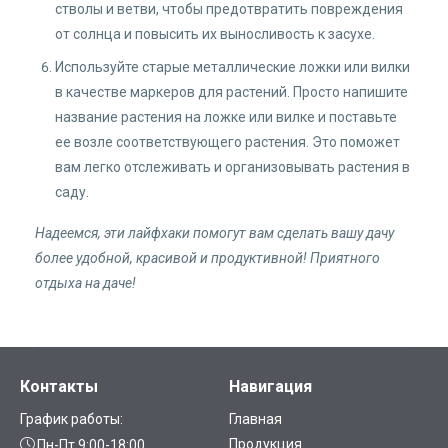
стволы и ветви, чтобы предотвратить повреждения
от солнца и повысить их выносливость к засухе.
Используйте старые металлические ложки или вилки
в качестве маркеров для растений. Просто напишите
название растения на ложке или вилке и поставьте
ее возле соответствующего растения. Это поможет
вам легко отслеживать и организовывать растения в
саду.
Надеемся, эти лайфхаки помогут вам сделать вашу дачу
более удобной, красивой и продуктивной! Приятного
отдыха на даче!
Контакты
Навигация
График работы:
Главная
Продукция
Пн-Пт 9:00-18:00