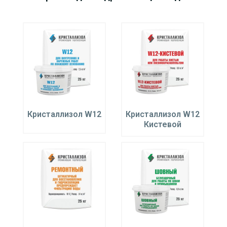
Кристаллизол W12
Кристаллизол W12
Кистевой