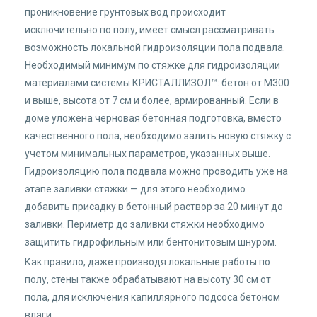
проникновение грунтовых вод происходит
исключительно по полу, имеет смысл рассматривать
возможность локальной гидроизоляции пола подвала.
Необходимый минимум по стяжке для гидроизоляции
материалами системы КРИСТАЛЛИЗОЛ™: бетон от М300
и выше, высота от 7 см и более, армированный. Если в
доме уложена черновая бетонная подготовка, вместо
качественного пола, необходимо залить новую стяжку с
учетом минимальных параметров, указанных выше.
Гидроизоляцию пола подвала можно проводить уже на
этапе заливки стяжки — для этого необходимо
добавить присадку в бетонный раствор за 20 минут до
заливки. Периметр до заливки стяжки необходимо
защитить гидрофильным или бентонитовым шнуром.
Как правило, даже производя локальные работы по
полу, стены также обрабатывают на высоту 30 см от
пола, для исключения капиллярного подсоса бетоном
влаги.