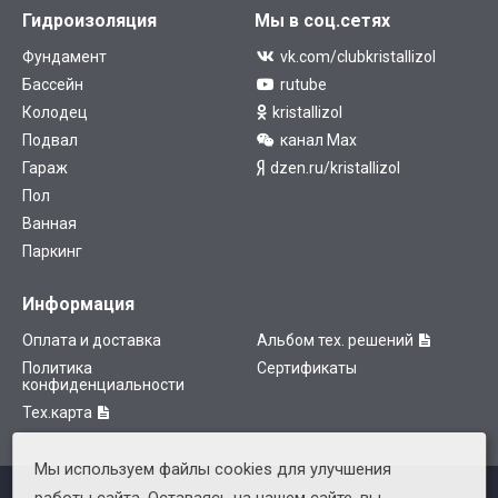
Гидроизоляция
Мы в соц.сетях
Фундамент
vk.com/clubkristallizol
Бассейн
rutube
Колодец
kristallizol
Подвал
канал Max
Гараж
dzen.ru/kristallizol
Пол
Ванная
Паркинг
Информация
Оплата и доставка
Альбом тех. решений
Политика
Сертификаты
конфиденциальности
Тех.карта
Мы используем файлы cookies для улучшения