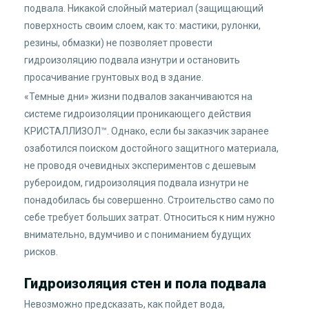
подвала. Никакой слойный материал (защищающий
поверхность своим слоем, как то: мастики, рулонки,
резины, обмазки) не позволяет провести
гидроизоляцию подвала изнутри и остановить
просачивание грунтовых вод в здание.
«Темные дни» жизни подвалов заканчиваются на
системе гидроизоляции проникающего действия
КРИСТАЛЛИЗОЛ™. Однако, если бы заказчик заранее
озаботился поиском достойного защитного материала,
не проводя очевидных экспериментов с дешевым
рубероидом, гидроизоляция подвала изнутри не
понадобилась бы совершенно. Строительство само по
себе требует больших затрат. Относиться к ним нужно
внимательно, вдумчиво и с пониманием будущих
рисков.
Гидроизоляция стен и пола подвала
Невозможно предсказать, как пойдет вода,