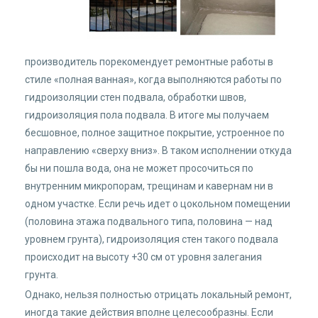
производитель порекомендует ремонтные работы в
стиле «полная ванная», когда выполняются работы по
гидроизоляции стен подвала, обработки швов,
гидроизоляция пола подвала. В итоге мы получаем
бесшовное, полное защитное покрытие, устроенное по
направлению «сверху вниз». В таком исполнении откуда
бы ни пошла вода, она не может просочиться по
внутренним микропорам, трещинам и кавернам ни в
одном участке. Если речь идет о цокольном помещении
(половина этажа подвального типа, половина — над
уровнем грунта), гидроизоляция стен такого подвала
происходит на высоту +30 см от уровня залегания
грунта.
Однако, нельзя полностью отрицать локальный ремонт,
иногда такие действия вполне целесообразны. Если