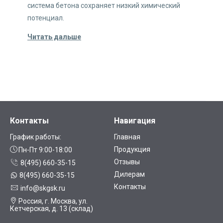
система бетона сохраняет низкий химический
х
потенциал.
б
Читать дальше
Ч
Контакты
Навигация
График работы:
Главная
Продукция
Пн-Пт 9:00-18:00
Отзывы
8(495) 660-35-15
Дилерам
8(495) 660-35-15
Контакты
info@skgsk.ru
Россия, г. Москва, ул.
Кетчерская, д. 13 (склад)