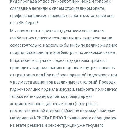
Куда пропадают все эти «работники ножа и топора»,
слагавшие легенды о своем строительном опыте,
профессионализме и вековых гарантиях, которые они
на себя берут?
Мы настоятельно рекомендуем всем заказчикам
озаботиться поиском технологии для гидроизоляции
самостоятельно, насколько бы ни было велико желание
подрядчиков сделать все быстро и по знакомой схеме.
В противном случаем, через год-два вам придется
проводить гидроизоляцию подвала изнутри, спасаясь
от грунтовых вод.При выборе наружной гидроизоляции
у вас масса вариантов различных технологий. Проводя
гидроизоляцию подвала изнутри, выбирать приходится
только из тех материалов, которые держат
«отрицательное» давление воды (на отрыв, с
противоположной стороны).Именно поэтому к системе
материалов КРИСТАЛЛИЗОЛ™ чаще всего обращаются
на этапе ремонта и реконструкции уже текущего