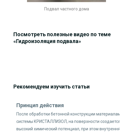
Подвал частного дома
Посмотреть полезные видео по теме
«Гидроизоляция подвала»
Рекомендуем изучить статьи
Принцип действия
Г
После обработки бетонной конструкции материалами
Н
системы КРИСТАЛЛИЗОЛ, на поверхности создается
м
высокий химический потенциал, при этом внутренняя
ф