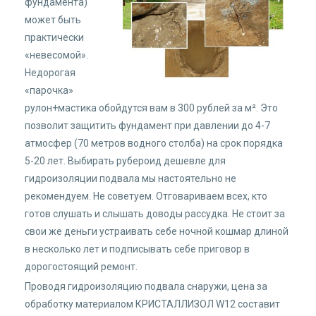
фундамента)
может быть
практически
«невесомой».
Недорогая
«парочка»
рулон+мастика обойдутся вам в 300 рублей за м². Это
позволит защитить фундамент при давлении до 4-7
атмосфер (70 метров водного столба) на срок порядка
5-20 лет. Выбирать рубероид дешевле для
гидроизоляции подвала мы настоятельно не
рекомендуем. Не советуем. Отговариваем всех, кто
готов слушать и слышать доводы рассудка. Не стоит за
свои же деньги устраивать себе ночной кошмар длиной
в несколько лет и подписывать себе приговор в
дорогостоящий ремонт.
Проводя гидроизоляцию подвала снаружи, цена за
обработку материалом
КРИСТАЛЛИЗОЛ W12
составит