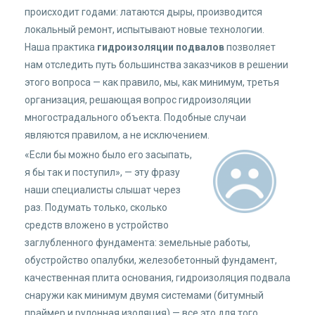
происходит годами: латаются дыры, производится
локальный ремонт, испытывают новые технологии.
Наша практика
гидроизоляции подвалов
позволяет
нам отследить путь большинства заказчиков в решении
этого вопроса — как правило, мы, как минимум, третья
организация, решающая вопрос гидроизоляции
многострадального объекта. Подобные случаи
являются правилом, а не исключением.
«Если бы можно было его засыпать,
я бы так и поступил», — эту фразу
наши специалисты слышат через
раз. Подумать только, сколько
средств вложено в устройство
заглубленного фундамента: земельные работы,
обустройство опалубки, железобетонный фундамент,
качественная плита основания, гидроизоляция подвала
снаружи как минимум двумя системами (битумный
праймер и рулонная изоляция) — все это для того,