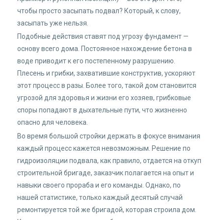
чтобы просто засыпать подвал? Который, к слову,
засыпать уже нельзя.
Подобные действия ставят под угрозу фундамент —
основу всего дома. Постоянное нахождение бетона в
воде приводит к его постепенному разрушению.
Плесень и грибки, захватившие конструктив, ускоряют
этот процесс в разы. Более того, такой дом становится
угрозой для здоровья и жизни его хозяев, грибковые
споры попадают в дыхательные пути, что жизненно
опасно для человека.
Во время большой стройки держать в фокусе внимания
каждый процесс кажется невозможным. Решение по
гидроизоляции подвала, как правило, отдается на откуп
строительной бригаде, заказчик полагается на опыт и
навыки своего прораба и его команды. Однако, по
нашей статистике, только каждый десятый случай
ремонтируется той же бригадой, которая строила дом.