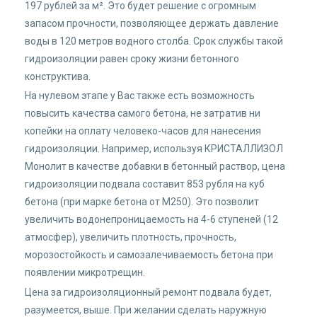
197 рублей за м². Это будет решение с огромным
запасом прочности, позволяющее держать давление
воды в 120 метров водного столба. Срок службы такой
гидроизоляции равен сроку жизни бетонного
конструктива.
На нулевом этапе у Вас также есть возможность
повысить качества самого бетона, не затратив ни
копейки на оплату человеко-часов для нанесения
гидроизоляции. Например, используя КРИСТАЛЛИЗОЛ
Монолит в качестве добавки в бетонный раствор, цена
гидроизоляции подвала составит 853 рубля на куб
бетона (при марке бетона от М250). Это позволит
увеличить водонепроницаемость на 4-6 ступеней (12
атмосфер), увеличить плотность, прочность,
морозостойкость и самозалечиваемость бетона при
появлении микротрещин.
Цена за гидроизоляционный ремонт подвала будет,
разумеется, выше. При желании сделать наружную