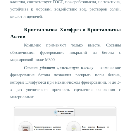
качества, соответствует ГОСТ, пожар
o
безопасна, не токсична,
устойчива к морозам, воздействию вод, растворов солей,
кислот и щелочей.
Кристаллиз
o
л Химфрез и
Кристаллиз
o
л
Актив
Комплекс применяют только вместе. Составы
обеспечивают фрезерование покрытий из бетона с
маркировкой ниже М300.
Состав удаляет цементную пленку
– химическое
фрезерование бетона позволяет раскрыть поры бетона,
которые шлифуются при механическом фрезеровании, и до 3-
х раз увеличивает прочность сцепления основания с
материалами: