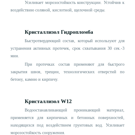
Усиливает морозостойкость конструкции. Устойчив к
воздействию соляной, кислотной, щелочной среды.
Кристаллиз
o
л Гидропломб
a
Быстротвердеющий состав, который используют для
устранения активных протечек, срок схватывания 30 сек.-3
мин.
При протечках состав применяют для быстрого
закрытия швов, трещин, технологических отверстий по
бетону, камню и кирпичу.
Кристаллиз
o
л W12
Водоостанавливающий проникающий материал,
применяется для кирпичных и бетонных поверхностей,
находящихся под воздействием грунтовых вод. Усиливает
морозостойкость сооружения.