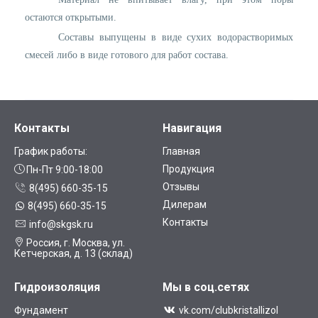
остаются открытыми.
Составы выпущены в виде сухих водорастворимых
смесей либо в виде готового для работ состава.
Контакты
Навигация
График работы:
Главная
Продукция
Пн-Пт 9:00-18:00
Отзывы
8(495) 660-35-15
Дилерам
8(495) 660-35-15
Контакты
info@skgsk.ru
Россия, г. Москва, ул.
Кетчерская, д. 13 (склад)
Гидроизоляция
Мы в соц.сетях
Фундамент
vk.com/clubkristallizol