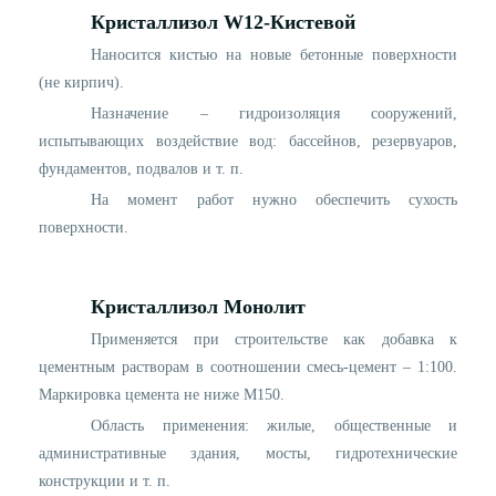
Кристаллиз
o
л W12-Кистевой
Наносится кистью на новые бетонные поверхности
(не кирпич).
Назначение – гидроизоляция сооружений,
испытывающих воздействие вод: бассейнов, резервуаров,
фундаментов, подвалов и т. п.
На момент работ нужно обеспечить сухость
поверхности.
Кристаллиз
o
л Монолит
Применяется при строительстве как добавка к
цементным растворам в соотношении смесь-цемент – 1:100.
Маркировка цемента не ниже М150.
Область применения: жилые, общественные и
административные здания, мосты, гидротехнические
конструкции и т. п.