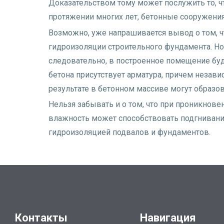
Доказательством тому может послужить то, чт
протяжении многих лет, бетонные сооружения 
Возможно, уже напрашивается вывод о том, ч
гидроизоляции строительного фундамента
. Н
следовательно, в построенное помещение буд
бетона присутствует арматура, причем незави
результате в бетонном массиве могут образо
Нельзя забывать и о том, что при проникнове
влажность может способствовать подгнивани
гидроизоляцией подвалов
и фундаментов.
Контакты
Навигация