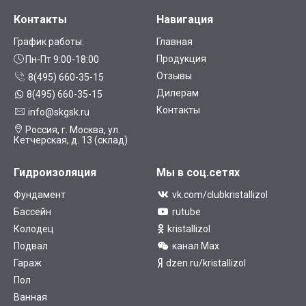
Контакты
Навигация
График работы:
Главная
Продукция
Пн-Пт 9:00-18:00
Отзывы
8(495) 660-35-15
Дилерам
8(495) 660-35-15
Контакты
info@skgsk.ru
Россия, г. Москва, ул.
Кетчерская, д. 13 (склад)
Гидроизоляция
Мы в соц.сетях
Фундамент
vk.com/clubkristallizol
Бассейн
rutube
Колодец
kristallizol
Подвал
канал Max
Гараж
dzen.ru/kristallizol
Пол
Ванная