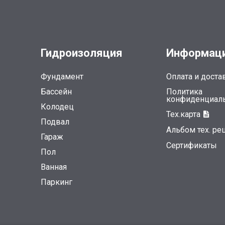
Гидроизоляция
Информац
Фундамент
Оплата и доста
Бассейн
Политика
конфиденциал
Колодец
Тех.карта
Подвал
Альбом тех. р
Гараж
Сертификаты
Пол
Ванная
Паркинг