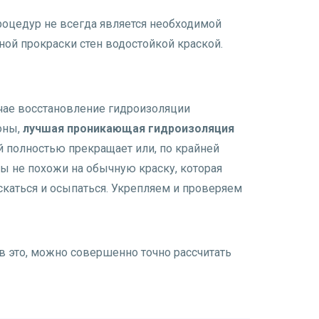
роцедур не всегда является необходимой
ной прокраски стен водостойкой краской.
учае восстановление гидроизоляции
оны,
лучшая
проникающая гидроизоляция
ый полностью прекращает или, по крайней
лы не похожи на обычную краску, которая
ескаться и осыпаться. Укрепляем и проверяем
в это, можно совершенно точно рассчитать