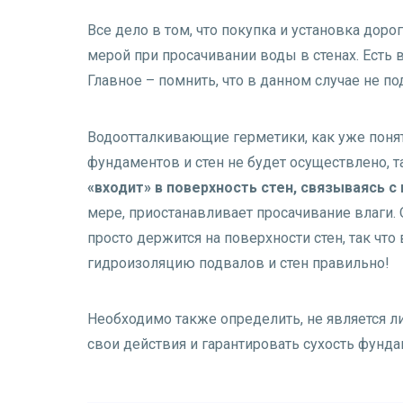
Все дело в том, что покупка и установка до
мерой при просачивании воды в стенах. Есть
Главное – помнить, что в данном случае не п
Водоотталкивающие герметики, как уже понят
фундаментов и стен не будет осуществлено, т
«входит» в поверхность стен, связываясь с
мере, приостанавливает просачивание влаги.
просто держится на поверхности стен, так чт
гидроизоляцию подвалов и стен правильно!
Необходимо также определить, не является л
свои действия и гарантировать сухость фунда