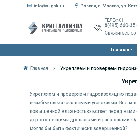
info@skgsk.ru
Россия, г. Москва, ул. Кет
ТЕЛЕФОН
8(495) 660-35
Свяжитесь со
Главная
Главная
Укрепляем и проверяем гидроиз
Укре
Укрепляем и проверяем гидроизоляцию подва
неизбежными сезонными условиями. Весна и 
повышенной влажностью встаёт перед нами 
дорогостоящими дренажами и раскопками. Одн
могла бы быть фактически завершённой?